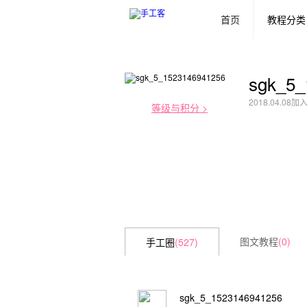
首页
教程分类
sgk_5_
2018.04.08
等级与积分 >
图文教程
(0)
手工圈
(527)
sgk_5_1523146941256