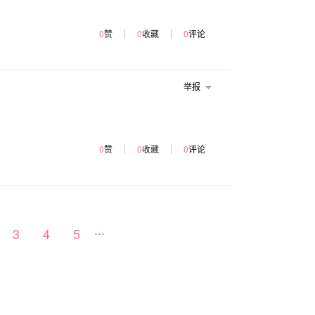
0
赞
0
收藏
0
评论
举报
0
赞
0
收藏
0
评论
...
3
4
5