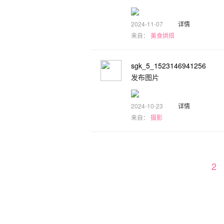
2024-11-07
详情
来自：
美食烘焙
sgk_5_1523146941256
发布图片
2024-10-23
详情
来自：
摄影
1
2