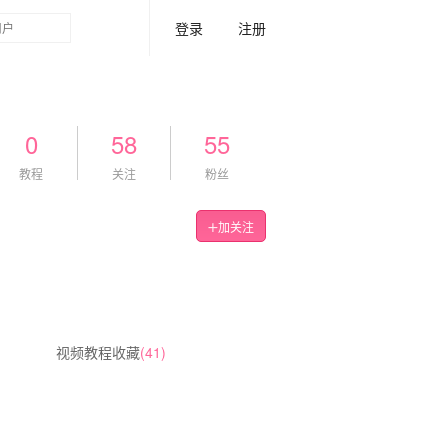
登录
注册
0
58
55
教程
关注
粉丝
加关注
视频教程收藏
(41)