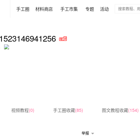
手工圈
材料商店
手工市集
专题
活动
1523146941256
加入
视频教程
(0)
手工圈收藏
(85)
图文教程收藏
(154)
举报