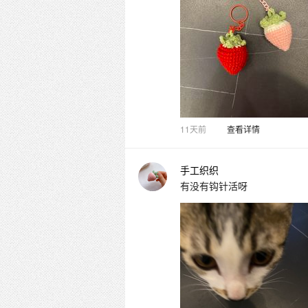
11天前
查看详情
手工织织
有没有钩针活呀