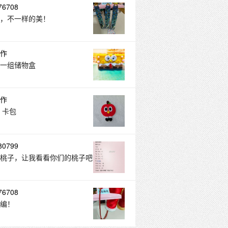
6708
，不一样的美！
作
一组储物盒
作
 卡包
0799
桃子，让我看看你们的桃子吧
6708
编！