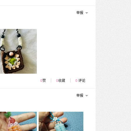
举报
0
赞
0
收藏
0
评论
举报