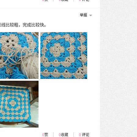
举报
米线比较粗，完成比较快。
0
赞
0
收藏
0
评论