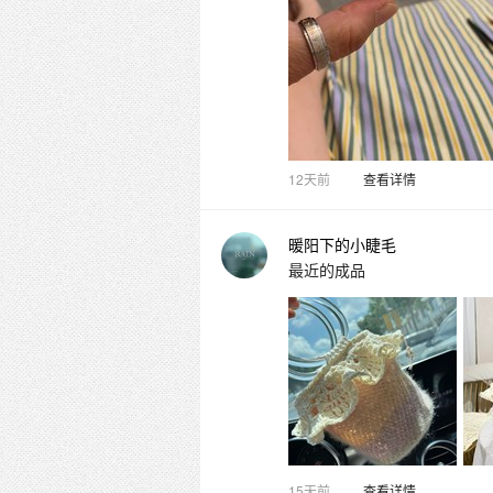
12天前
查看详情
暖阳下的小睫毛
最近的成品
15天前
查看详情