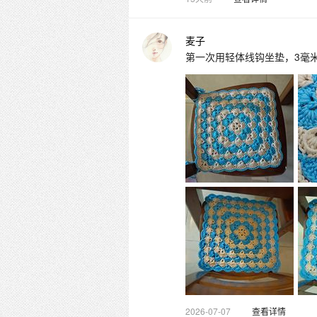
麦子
第一次用轻体线钩坐垫，3毫
2026-07-07
查看详情