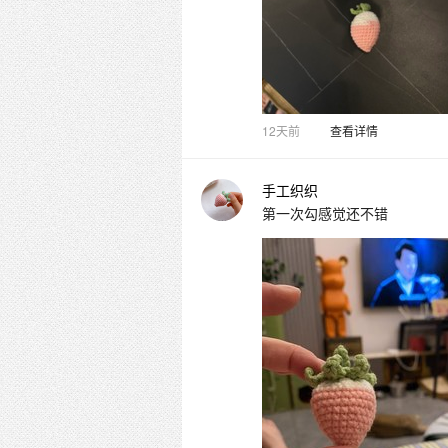
12天前
查看详情
手工织织
第一次勾感觉还不错