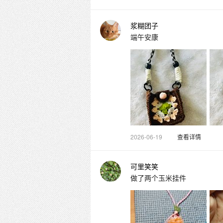
浆糊团子
端午安康
2026-06-19
查看详情
可里笑笑
做了两个玉米挂件