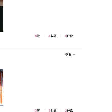
8
赞
4
收藏
0
评论
举报
13
赞
3
收藏
2
评论