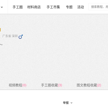
手工圈
材料商店
手工市集
专题
活动
加入 广东省 深圳
～
视频教程
(0)
手工圈收藏
(3)
图文教程收藏
(2)
举报