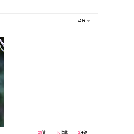
举报
28
赞
10
收藏
2
评论