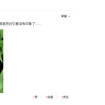
举报
，我竟然对它都没有印象了……
0
赞
0
收藏
0
评论