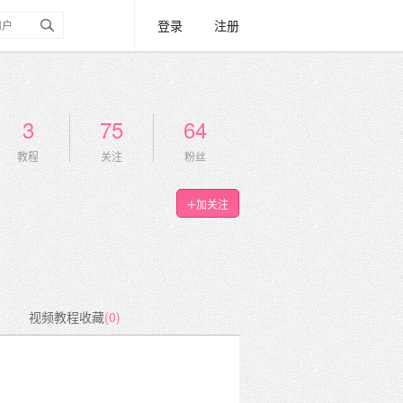
登录
注册
3
75
64
教程
关注
粉丝
加关注
视频教程收藏
(0)