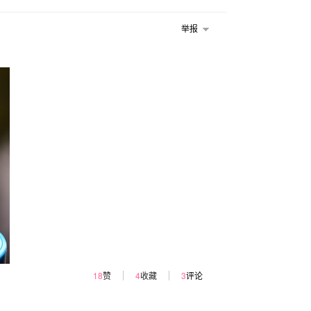
举报
18
赞
4
收藏
3
评论