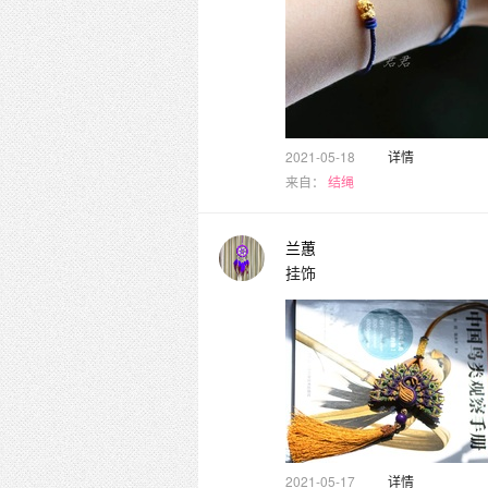
2021-05-18
详情
来自：
结绳
兰蕙
挂饰
2021-05-17
详情