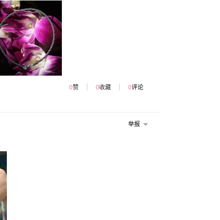
0
赞
0
收藏
0
评论
举报