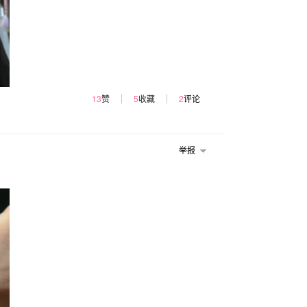
13
赞
5
收藏
2
评论
举报