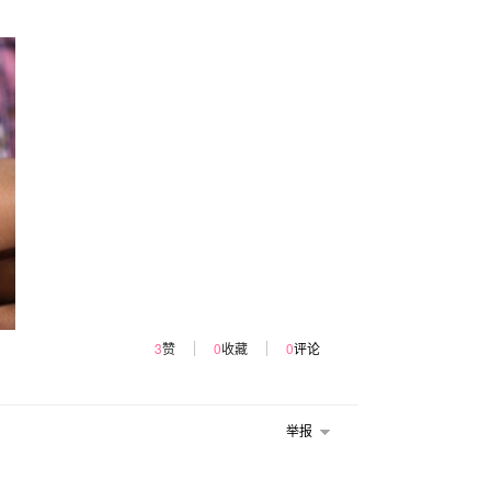
3
赞
0
收藏
0
评论
举报