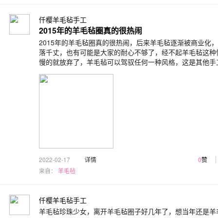
仟樱羊毛毡手工
2015年的羊毛毡圈真的很热闹
2015年的羊毛毡圈真的很热闹，后来羊毛毡逐渐被商业化
落千丈，也有可能是大家的耐心不够了，经不起羊毛毡这种
慢的就放弃了，羊毛毡可以驾驭任何一种风格，这是其他手
2022-02-17
详情
0
赞
来自：
羊毛毡
仟樱羊毛毡手工
羊毛毡珍珠少女，离开羊毛毡圈子好几年了，想当年还是羊