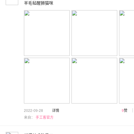
羊毛毡醒狮猫咪
2022-09-28
详情
9
赞
来自：
手工客官方