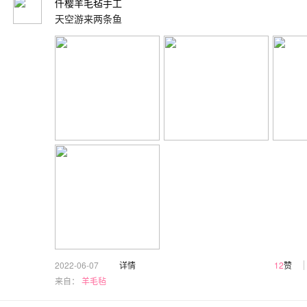
仟樱羊毛毡手工
天空游来两条鱼
2022-06-07
详情
12
赞
来自：
羊毛毡