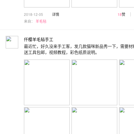
2018-12-05
详情
18
赞
来自：
羊毛毡
仟樱羊毛毡手工
最近忙，好久没来手工客，发几款猫咪新品秀一下，需要材
送工具包邮，视频教程，彩色纸质说明。