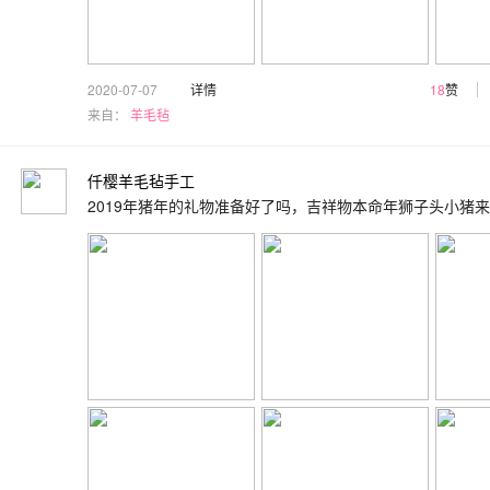
2020-07-07
详情
18
赞
来自：
羊毛毡
仟樱羊毛毡手工
2019年猪年的礼物准备好了吗，吉祥物本命年狮子头小猪