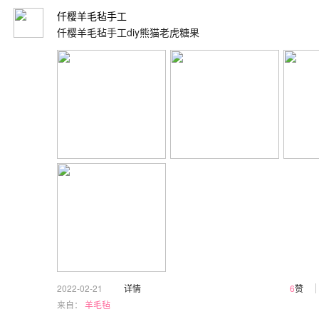
仟樱羊毛毡手工
仟樱羊毛毡手工diy熊猫老虎糖果
2022-02-21
详情
6
赞
来自：
羊毛毡