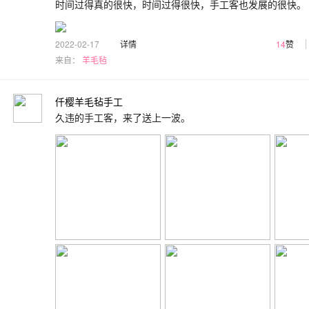
时间过得真的很快，时间过得很快，手工客也发展的很快。
2022-02-17
详情
14
赞
来自：
羊毛毡
仟樱羊毛毡手工
久违的手工客，来了送上一波。