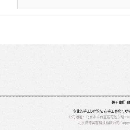
关于我们
专业的
手工
DIY
论坛 在
手工客
您可以
公司地址：北京市丰台区莲花池东路116-2
北京汉德美客科技有限公司 Copyright