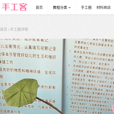
首页
教程分类
手工圈
材料商店
首页
>手工圈详情