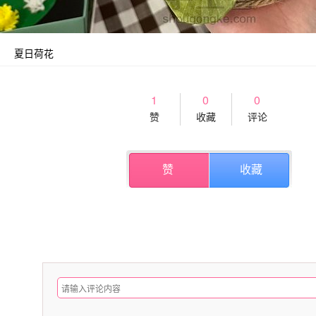
夏日荷花
1
0
0
赞
收藏
评论
赞
收藏