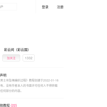
登录
注册
彩云间（彩云国）
1332
加关注
声明
男士吊坠绳编织过程》教程创建于2022-01-16
所有，没有作者本人的书面许可任何人不得转载
或任何部分的内容。
其他教程
(22)