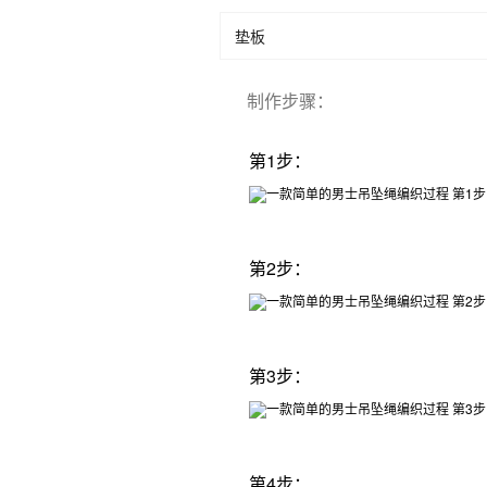
垫板
制作步骤
：
第1步：
第2步：
第3步：
第4步：