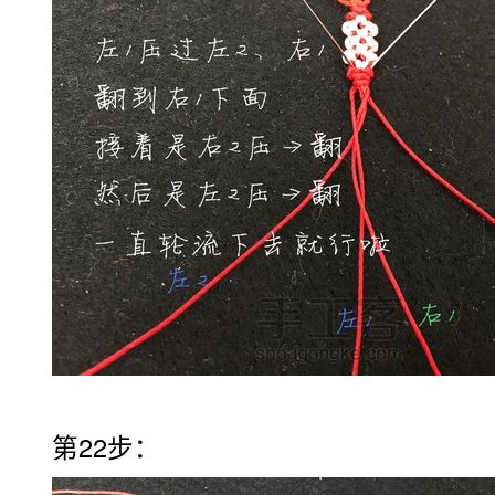
第22步：