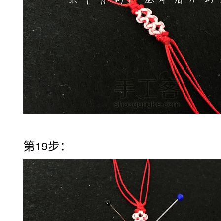
第19步：