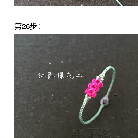
第26步：