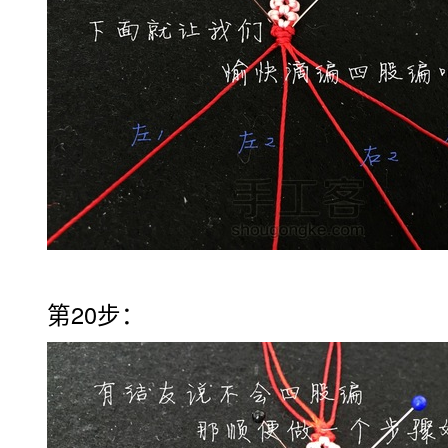
第20步：