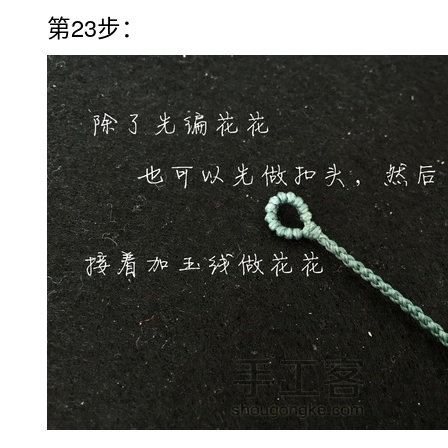
第23步：