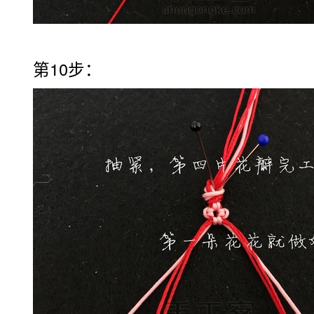
第10步：