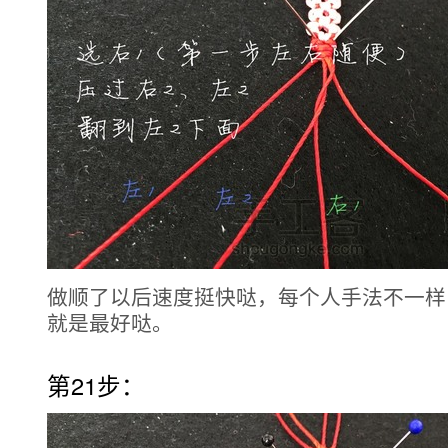
做顺了以后速度挺快哒，每个人手法不一样
就是最好哒。
第21步：