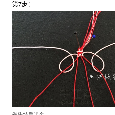
第7步：
雀头结后半个