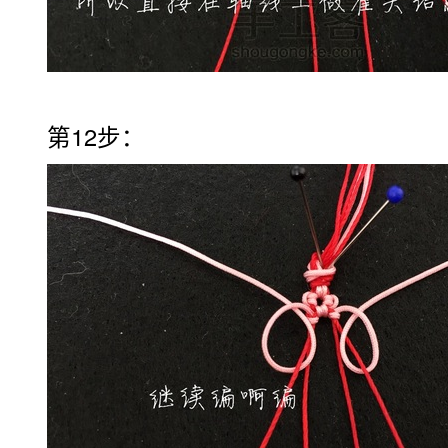
第12步：