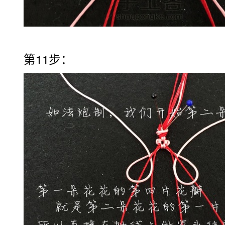
第11步：