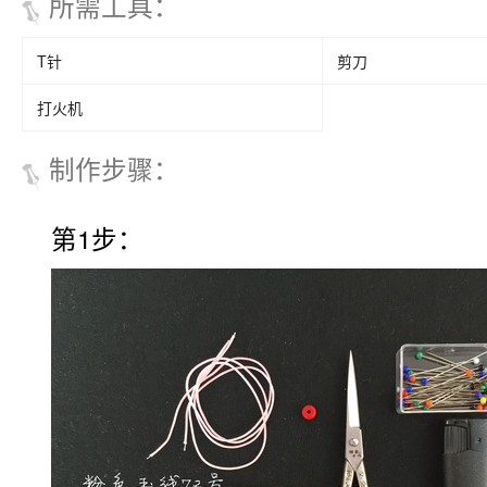
所需工具
：
T针
剪刀
打火机
制作步骤
：
第1步：