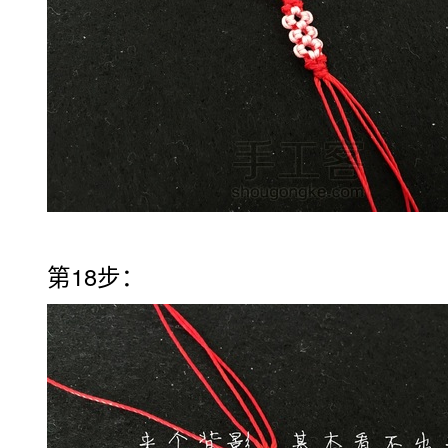
第18步：