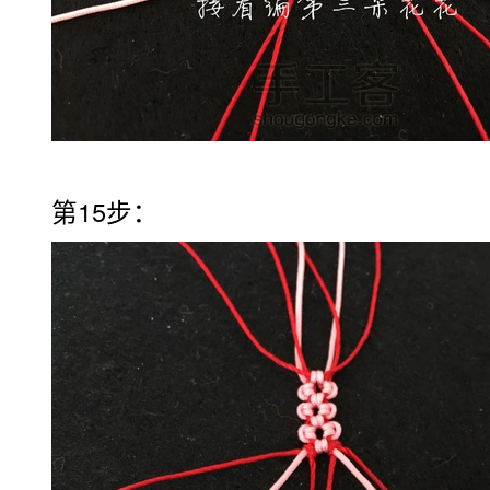
第15步：