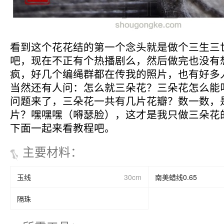
看到这个花花结的第一个念头就是做个三生三
吧，现在不正有个热播剧么，然后做完也没有
疯，好几个编绳群都在传我的照片，也有好多
当然还有人问：怎么就三朵花？三朵花怎么能
问题来了，三朵花一共有几片花瓣？数一数，
片？嘿嘿嘿（嘚瑟脸），这才是我只做三朵花
下面一起来看教程吧。
主要材料
：
玉线
30cm
南美蜡线0.65
隔珠