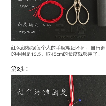
红色线根据每个人的手腕粗细不同，自行调
的手围是13.5，取45cm的长度就够用了。
第2步：