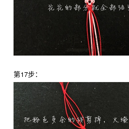
第17步：