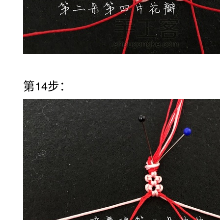
第14步：