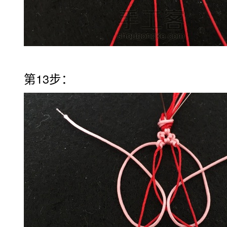
第13步：