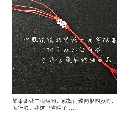
如果要做三根绳的，那就再编两根四股的，
就行啦。我这里省略了……