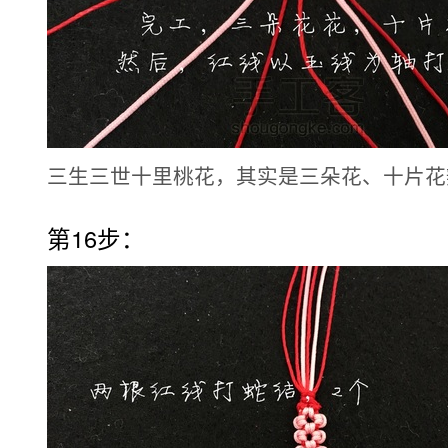
三生三世十里桃花，其实是三朵花、十片花
第16步：