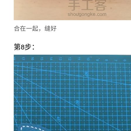
合在一起，缝好
第8步：