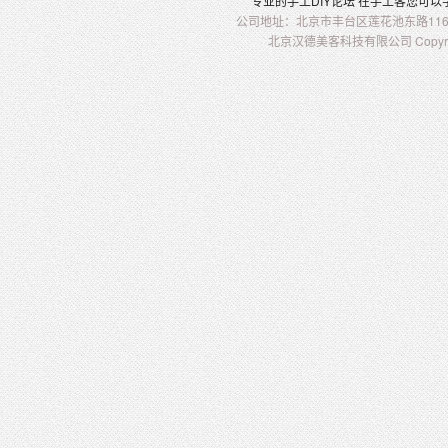
专业的
手工
DIY
论坛 在
手工客
您可以
公司地址：北京市丰台区莲花池东路116-2
北京汉德美客科技有限公司 Copyright