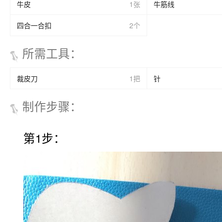
牛皮
1张
牛筋线
四合一合扣
2个
所需工具
：
裁皮刀
1把
针
制作步骤
：
第1步：