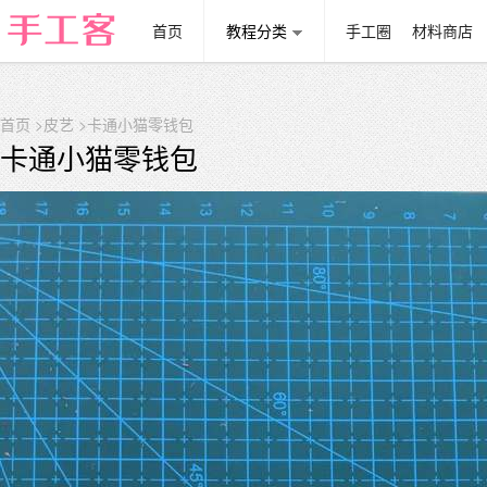
首页
教程分类
手工圈
材料商店
首页
>
皮艺
>卡通小猫零钱包
卡通小猫零钱包