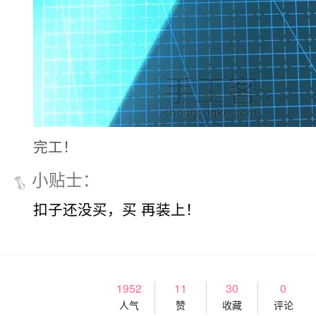
完工！
小贴士
：
扣子还没买，买 再装上！
1952
11
30
0
人气
赞
收藏
评论