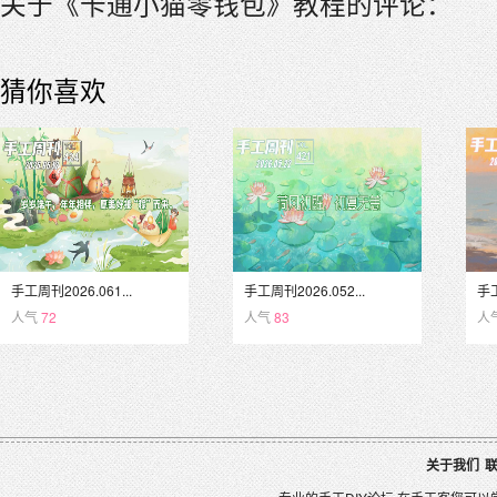
关于《卡通小猫零钱包》教程的评论：
猜你喜欢
手工周刊2026.061...
手工周刊2026.052...
手工
人气
72
人气
83
人
关于我们