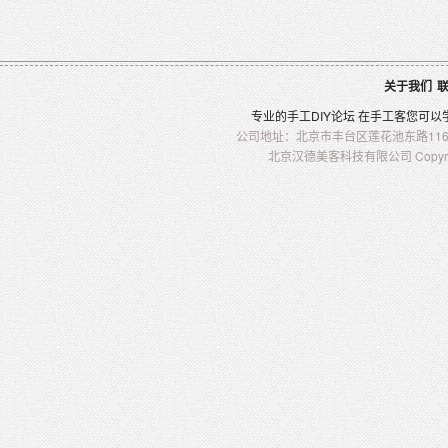
关于我们
专业的
手工
DIY
论坛 在
手工客
您可以
公司地址：北京市丰台区莲花池东路116-2
北京汉德美客科技有限公司 Copyright