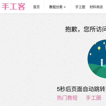
首页
教程分类
手工圈
材料商店
抱歉，您所访
5秒后页面自动跳
热门教程
手工圈