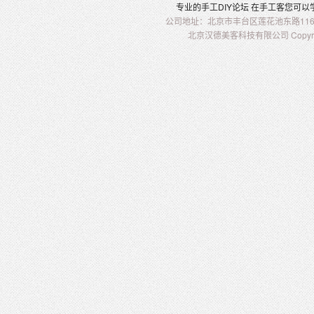
专业的
手工
DIY
论坛 在
手工客
您可以
公司地址：北京市丰台区莲花池东路116-2
北京汉德美客科技有限公司 Copyright