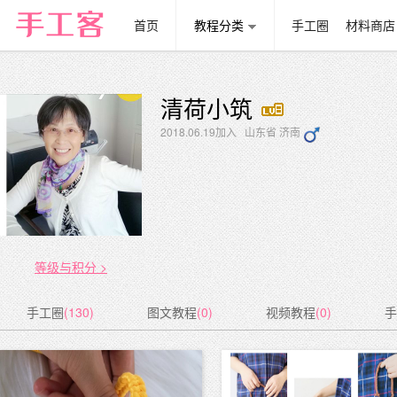
首页
教程分类
手工圈
材料商店
清荷小筑
2018.06.19加入 山东省 济南
等级与积分 >
手工圈
(130)
图文教程
(0)
视频教程
(0)
手