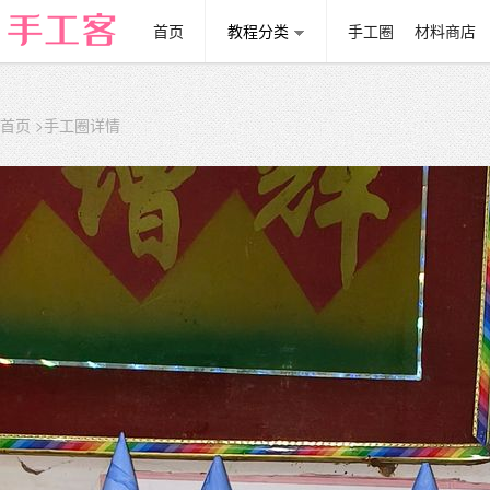
首页
教程分类
手工圈
材料商店
首页
>手工圈详情