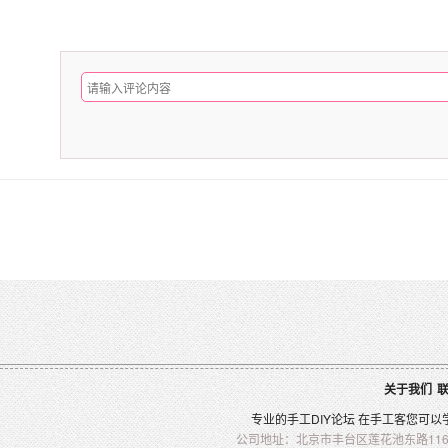
关于我们
专业的
手工
DIY
论坛 在
手工客
您可以
公司地址：北京市丰台区莲花池东路116-2